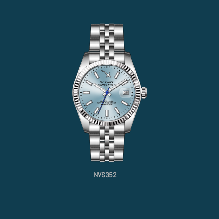
NVS352