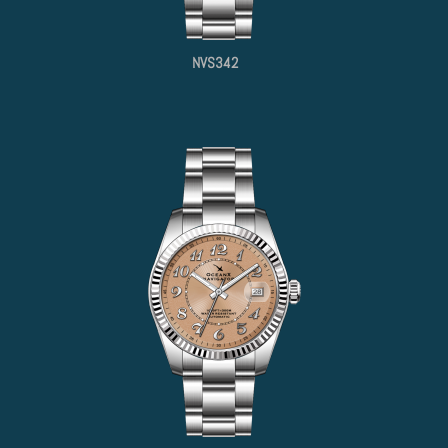
NVS342