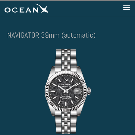
Tog
nav
NAVIGATOR 39mm (automatic)