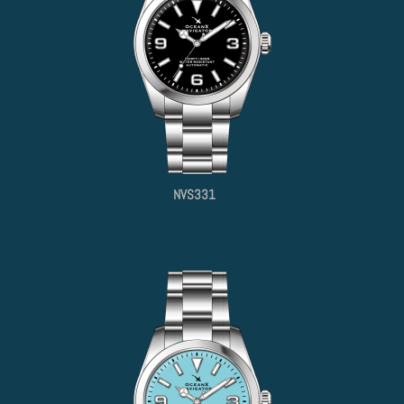
NVS331