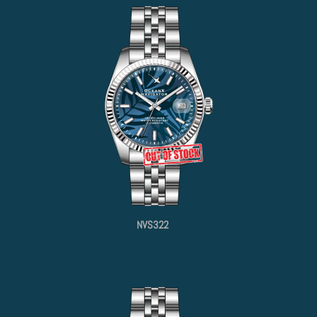
NVS322