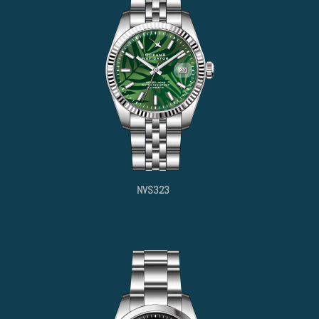
NVS323