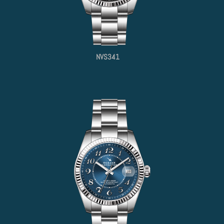
NVS341